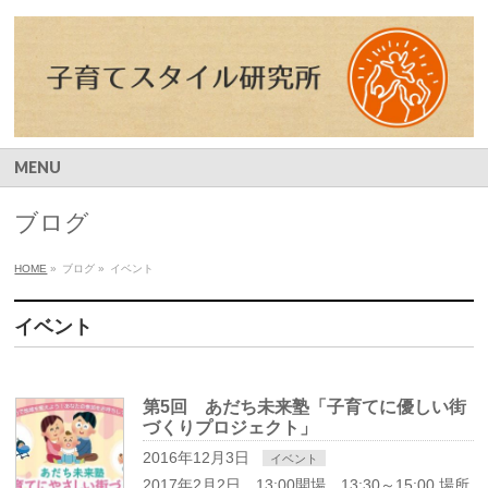
MENU
ブログ
HOME
»
ブログ
»
イベント
イベント
第5回 あだち未来塾「子育てに優しい街
づくりプロジェクト」
2016年12月3日
イベント
2017年2月2日 13:00開場 13:30～15:00 場所