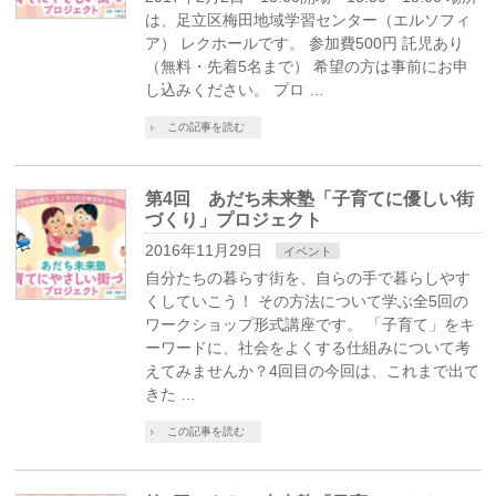
は、足立区梅田地域学習センター（エルソフィ
ア） レクホールです。 参加費500円 託児あり
（無料・先着5名まで） 希望の方は事前にお申
し込みください。 プロ …
この記事を読む
第4回 あだち未来塾「子育てに優しい街
づくり」プロジェクト
2016年11月29日
イベント
自分たちの暮らす街を、自らの手で暮らしやす
くしていこう！ その方法について学ぶ全5回の
ワークショップ形式講座です。 「子育て」をキ
ーワードに、社会をよくする仕組みについて考
えてみませんか？4回目の今回は、これまで出て
きた …
この記事を読む