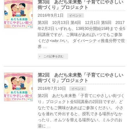
第3回 あだち未来塾「子育てにやさしい
街づくり」プロジェクト
2016年9月1日
イベント
第3回 10月13日 第4回 12月1日 第5回 2017
年2月2日 いずれも、13時30分開始15時まで 全5
回講座ですが、ご興味があればいつでもご参加
くださ<wbr />い。 ダイバーシティ推進分野で世
界 …
この記事を読む
第2回 あだち未来塾「子育てにやさしい
街づくり」プロジェクト
2016年7月10日
イベント
第2回 あだち未来塾「子育てにやさしい街づく
り」プロジェクト全5回講座の2回目ですが、ど
なたでもご興味があればご参加ください。 小さ
なを連れて外出すると、授乳できる場所がなか
ったり、オムツを替える場所ない、ミルクのお
湯に …