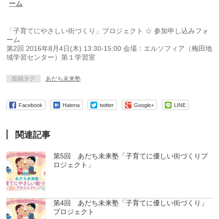
ーム
「子育てにやさしい街づくり」プロジェクト ☆ 参加申し込みフォ
ーム
第2回 2016年8月4日(木) 13:30-15:00 会場：エルソフィア（梅田地
域学習センター）第１学習室
投稿タグ
あだち未来塾
Facebook
Hatena
twitter
Google+
LINE
関連記事
第5回 あだち未来塾「子育てに優しい街づくりプ
ロジェクト」
第4回 あだち未来塾「子育てに優しい街づくり」
プロジェクト