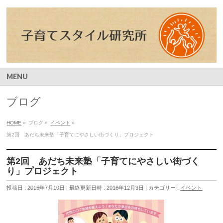
MENU
ブログ
HOME
»
ブログ
»
イベント
»
第2回 あだち未来塾「子育てにやさしい街づくり」プロジェクト
第2回 あだち未来塾「子育てにやさしい街づく
り」プロジェクト
投稿日 : 2016年7月10日
最終更新日時 : 2016年12月3日
カテゴリー :
イベント